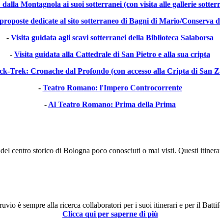
alla Montagnola ai suoi sotterranei (con visita alle gallerie sotte
proposte dedicate al sito sotterraneo di Bagni di Mario/Conserva d
-
Visita guidata agli scavi sotterranei della Biblioteca Salaborsa
-
Visita guidata alla Cattedrale di San Pietro e alla sua cripta
ck-Trek: Cronache dal Profondo (con accesso alla Cripta di San 
-
Teatro Romano: l'Impero Controcorrente
-
Al Teatro Romano: Prima della Prima
 del centro storico di Bologna poco conosciuti o mai visti. Questi itinera
uvio è sempre alla ricerca collaboratori per i suoi itinerari e per il Battif
Clicca qui per saperne di più