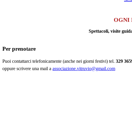
OGNI 
Spettacoli, visite g
Per prenotare
Puoi contattarci telefonicamente (anche nei giorni festivi) tel.
329 365
oppure scrivere una mail a
associazione.vitruvio@gmail.com