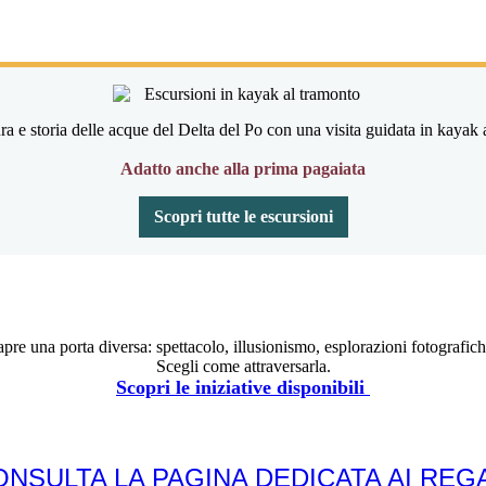
ra e storia delle acque del Delta del Po con una visita guidata in kayak 
Adatto anche alla prima pagaiata
Scopri tutte le escursioni
re una porta diversa: spettacolo, illusionismo, esplorazioni fotografich
Scegli come attraversarla.
Scopri le iniziative disponibili
ONSULTA LA PAGINA DEDICATA AI REGA