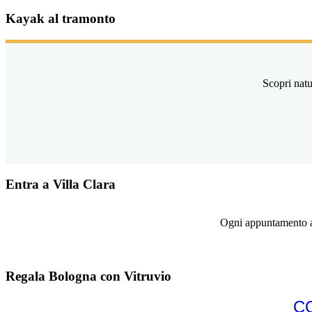
Kayak al tramonto
Scopri natu
Entra a Villa Clara
Ogni appuntamento ap
Regala Bologna con Vitruvio
C