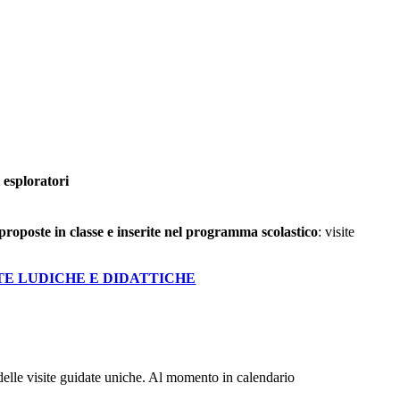
i esploratori
proposte in classe e inserite nel programma scolastico
: visite
STE LUDICHE E DIDATTICHE
e delle visite guidate uniche. Al momento in calendario