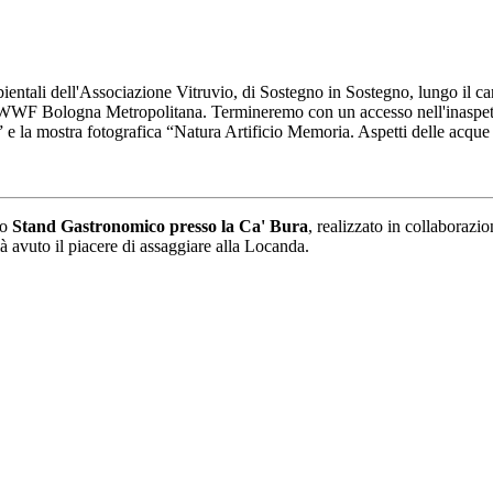
entali dell'Associazione Vitruvio, di Sostegno in Sostegno, lungo il can
el WWF Bologna Metropolitana. Termineremo con un accesso nell'inaspet
e la mostra fotografica “Natura Artificio Memoria. Aspetti delle acque 
o
Stand Gastronomico presso la Ca' Bura
, realizzato in collaboraz
à avuto il piacere di assaggiare alla Locanda.