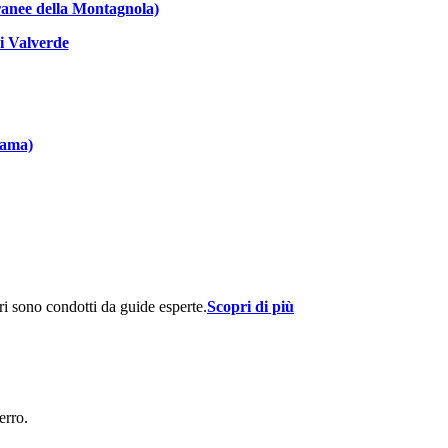
rranee della Montagnola)
i Valverde
Zama)
ri sono condotti da guide esperte.
Scopri di più
erro.