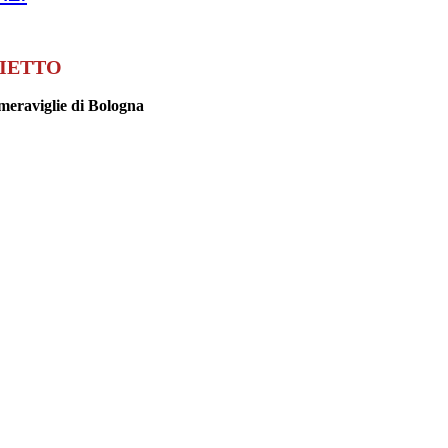
LIETTO
meraviglie di Bologna