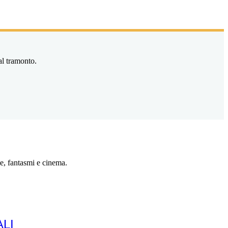
al tramonto.
e, fantasmi e cinema.
LI