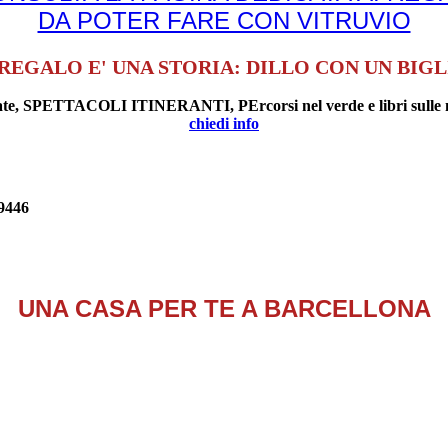
DA POTER FARE CON VITRUVIO
REGALO E' UNA STORIA: DILLO CON UN BIG
uidate, SPETTACOLI ITINERANTI, PErcorsi nel verde e libri sulle 
chiedi info
9446
UNA CASA PER TE A BARCELLONA