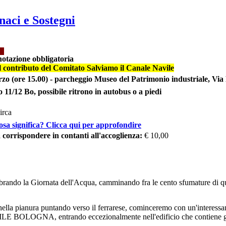
naci e Sostegni
tazione obbligatoria
 il contributo del Comitato Salviamo il Canale Navile
zo (ore 15.00) -
parcheggio Museo del Patrimonio industriale, Via
 11/12 Bo, possibile ritrono in autobus o a piedi
irca
sa significa? Clicca qui per approfondire
corrispondere in contanti all'accoglienza:
€ 10,00
brando la Giornata dell'Acqua, camminando fra le cento sfumature di qu
nella pianura puntando verso il ferrarese, cominceremo con un'interessante
entrando eccezionalmente nell'edificio che contiene gli organi