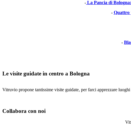
-
La Pancia di Bologna: d
-
Quattro 
-
Bla
Le visite guidate in centro a Bologna
Vitruvio propone tantissime visite guidate, per farci apprezzare luoghi
Collabora con noi
Vitr