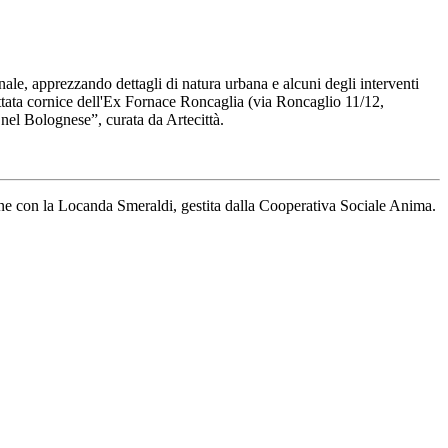
ale, apprezzando dettagli di natura urbana e alcuni degli interventi
tata cornice dell'Ex Fornace Roncaglia (via Roncaglio 11/12,
nel Bolognese”, curata da Artecittà.
ione con la Locanda Smeraldi, gestita dalla Cooperativa Sociale Anima.