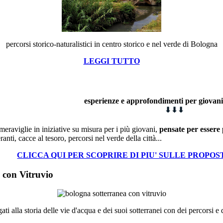
percorsi storico-naturalistici in centro storico e nel verde di Bologna
LEGGI TUTTO
esperienze e approfondimenti
p
er giovan
⬇
⬇
⬇
meraviglie in iniziative su misura per i più giovani,
pensate per essere 
eranti, cacce al tesoro, percorsi nel verde della città...
CLICCA QUI PER SCOPRIRE DI PIU' SULLE PROPO
 con Vitruvio
ati alla storia delle vie d'acqua e dei suoi sotterranei con dei percorsi 