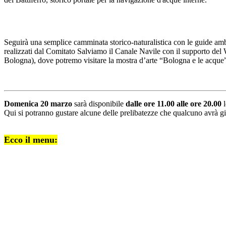
Seguirà una semplice camminata storico-naturalistica con le guide ambi
realizzati dal Comitato Salviamo il Canale Navile con il supporto d
Bologna), dove potremo visitare la mostra d’arte “Bologna e le acque” 
Domenica 20 marzo
sarà disponibile
dalle ore 11.00 alle ore 20.00
l
Qui si potranno gustare alcune delle prelibatezze che qualcuno avrà gi
Ecco il menu: