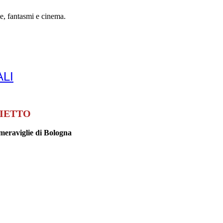
e, fantasmi e cinema.
LI
LIETTO
meraviglie di Bologna