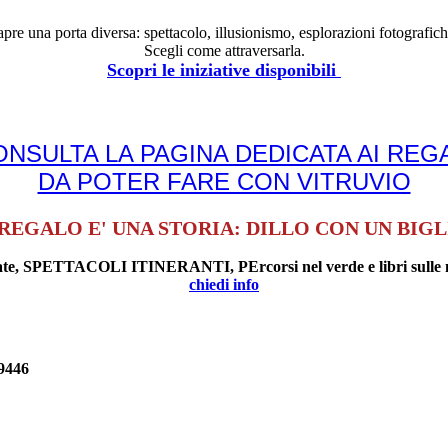
re una porta diversa: spettacolo, illusionismo, esplorazioni fotografich
Scegli come attraversarla.
Scopri le iniziative disponibili
ONSULTA LA PAGINA DEDICATA AI REGA
DA POTER FARE CON VITRUVIO
REGALO E' UNA STORIA: DILLO CON UN BIG
uidate, SPETTACOLI ITINERANTI, PErcorsi nel verde e libri sulle 
chiedi info
9446