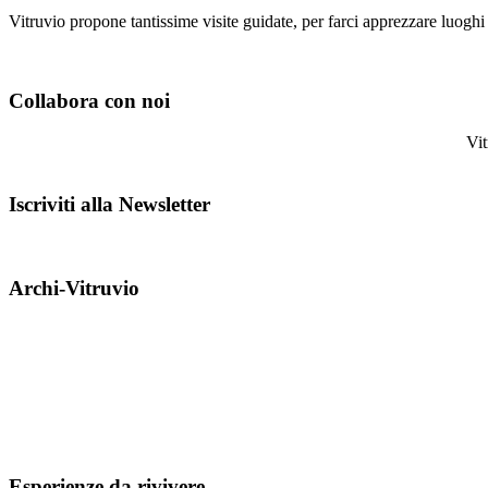
Vitruvio propone tantissime visite guidate, per farci apprezzare luoghi
Collabora con noi
Vitr
Iscriviti alla Newsletter
Archi-Vitruvio
Esperienze da rivivere