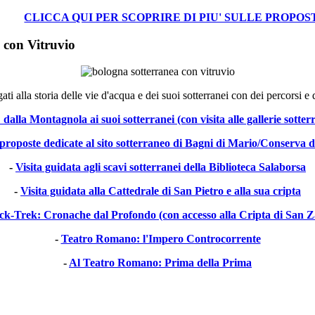
CLICCA QUI PER SCOPRIRE DI PIU' SULLE PROPO
 con Vitruvio
ati alla storia delle vie d'acqua e dei suoi sotterranei con dei percorsi 
alla Montagnola ai suoi sotterranei (con visita alle gallerie sotte
proposte dedicate al sito sotterraneo di Bagni di Mario/Conserva d
-
Visita guidata agli scavi sotterranei della Biblioteca Salaborsa
-
Visita guidata alla Cattedrale di San Pietro e alla sua cripta
ck-Trek: Cronache dal Profondo (con accesso alla Cripta di San 
-
Teatro Romano: l'Impero Controcorrente
-
Al Teatro Romano: Prima della Prima