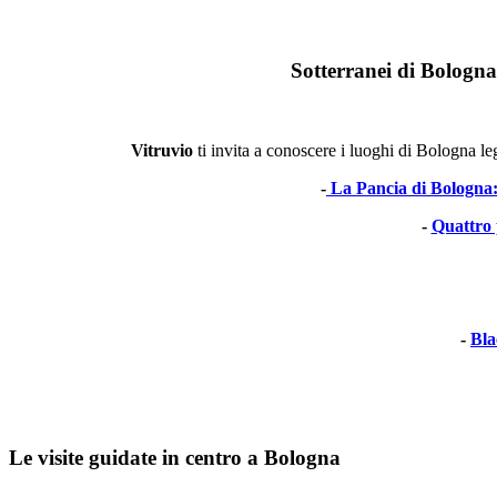
Sotterranei di Bologna
Vitruvio
ti invita a conoscere i luoghi di Bologna leg
-
La Pancia di Bologna: d
-
Quattro 
-
Bla
Le visite guidate in centro a Bologna