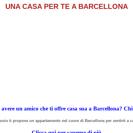
UNA CASA PER TE A BARCELLONA
 avere un amico che ti offre casa sua a Barcellona? Ch
truvio ti propone un appartamento nel cuore di Barcellona per sentirti a c
Clicca qui per saperne di più