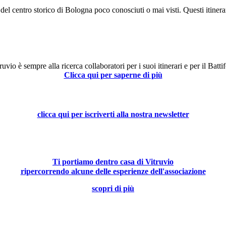
 del centro storico di Bologna poco conosciuti o mai visti. Questi itinera
uvio è sempre alla ricerca collaboratori per i suoi itinerari e per il Battif
Clicca qui per saperne di più
clicca qui per iscriverti alla nostra newsletter
Ti portiamo dentro casa di Vitruvio
ripercorrendo alcune delle esperienze dell'associazione
scopri di più