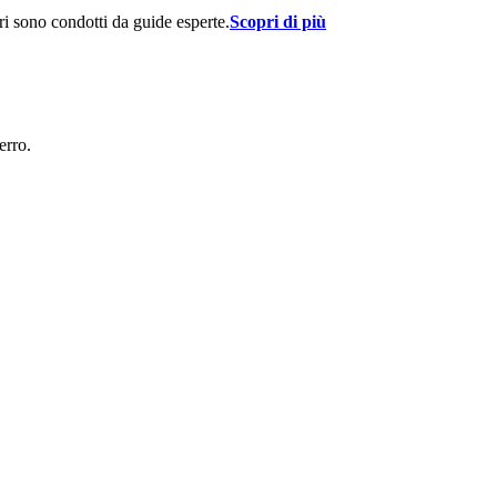
ri sono condotti da guide esperte.
Scopri di più
erro.