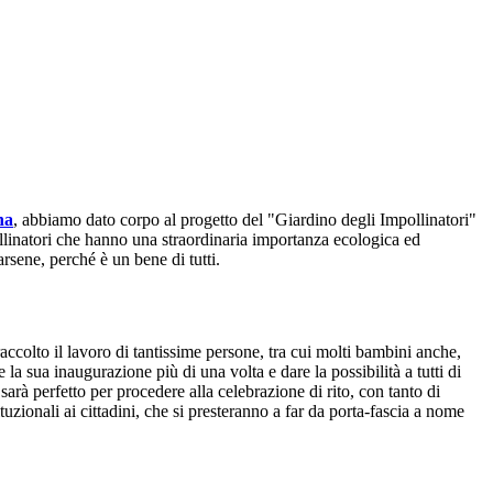
na
, abbiamo dato corpo al progetto del "Giardino degli Impollinatori"
pollinatori che hanno una straordinaria importanza ecologica ed
rsene, perché è un bene di tutti.
accolto il lavoro di tantissime persone, tra cui molti bambini anche,
la sua inaugurazione più di una volta e dare la possibilità a tutti di
arà perfetto per procedere alla celebrazione di rito, con tanto di
ituzionali ai cittadini, che si presteranno a far da porta-fascia a nome