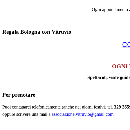
Ogni appuntamento ap
Regala Bologna con Vitruvio
C
OGNI 
Spettacoli, visite g
Per prenotare
Puoi contattarci telefonicamente (anche nei giorni festivi) tel.
329 365
oppure scrivere una mail a
associazione.vitruvio@gmail.com