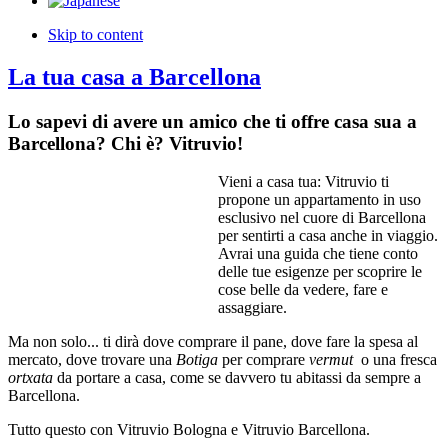
Skip to content
La tua casa a Barcellona
Lo sapevi di avere un amico che ti offre casa sua a
Barcellona? Chi
è
? Vitruvio!
Vieni a casa tua: Vitruvio ti
propone un appartamento in uso
esclusivo nel cuore di Barcellona
per sentirti a casa anche in viaggio.
Avrai una guida che tiene conto
delle tue esigenze per scoprire le
cose belle da vedere, fare e
assaggiare.
Ma non solo... ti dirà dove comprare il pane, dove fare la spesa al
mercato, dove trovare una
Botiga
per comprare
vermut
o una fresca
ortxata
da portare a casa, come se davvero tu abitassi da sempre a
Barcellona.
Tutto questo con Vitruvio Bologna e Vitruvio Barcellona.