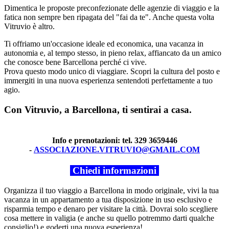
Dimentica le proposte preconfezionate delle agenzie di viaggio e la
fatica non sempre ben ripagata del "fai da te". Anche questa volta
Vitruvio è altro.
Ti offriamo un'occasione ideale ed economica, una vacanza in
autonomia e, al tempo stesso, in pieno relax, affiancato da un amico
che conosce bene Barcellona perché ci vive.
Prova questo modo unico di viaggiare. Scopri la cultura del posto e
immergiti in una nuova esperienza sentendoti perfettamente a tuo
agio.
Con Vitruvio, a Barcellona, ti sentirai a casa.
Info e prenotazioni: tel. 329 3659446
-
ASSOCIAZIONE.VITRUVIO@GMAIL.COM
Chiedi informazioni
Organizza il tuo viaggio a Barcellona in modo originale, vivi la tua
vacanza in un appartamento a tua disposizione in uso esclusivo e
risparmia tempo e denaro per visitare la città. Dovrai solo scegliere
cosa mettere in valigia (e anche su quello potremmo darti qualche
consiglio!) e goderti una nuova esperienza!