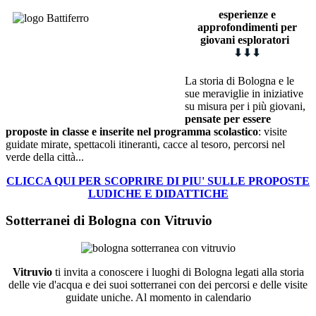
esperienze e
approfondimenti
p
er
giovani esploratori
⬇
⬇
⬇
La storia di Bologna e le
sue meraviglie in iniziative
su misura per i più giovani,
pensate per essere
proposte in classe e inserite nel programma scolastico
: visite
guidate mirate, spettacoli itineranti, cacce al tesoro, percorsi nel
verde della città...
CLICCA QUI PER SCOPRIRE DI PIU' SULLE PROPOSTE
LUDICHE E DIDATTICHE
Sotterranei di Bologna con Vitruvio
Vitruvio
ti invita a conoscere i luoghi di Bologna legati alla storia
delle vie d'acqua e dei suoi sotterranei con dei percorsi e delle visite
guidate uniche. Al momento in calendario