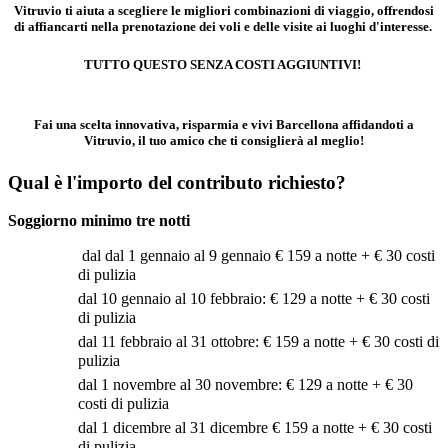
Vitruvio ti aiuta a scegliere le migliori combinazioni di viaggio, offrendosi
di affiancarti nella prenotazione dei voli e delle visite ai luoghi d'interesse.
TUTTO QUESTO SENZA COSTI AGGIUNTIVI!
Fai una scelta innovativa, risparmia e vivi Barcellona affidandoti a
Vitruvio, il tuo amico che ti consiglier
à
al meglio!
Qual
è
l'importo del contributo richiesto?
Soggiorno minimo tre notti
dal dal 1 gennaio al 9 gennaio € 159 a notte + € 30 costi
di pulizia
dal 10 gennaio al 10 febbraio: € 129 a notte + € 30 costi
di pulizia
dal 11 febbraio al 31 ottobre: € 159 a notte + € 30 costi di
pulizia
dal 1 novembre al 30 novembre: € 129 a notte + € 30
costi di pulizia
dal 1 dicembre al 31 dicembre € 159 a notte + € 30 costi
di pulizia