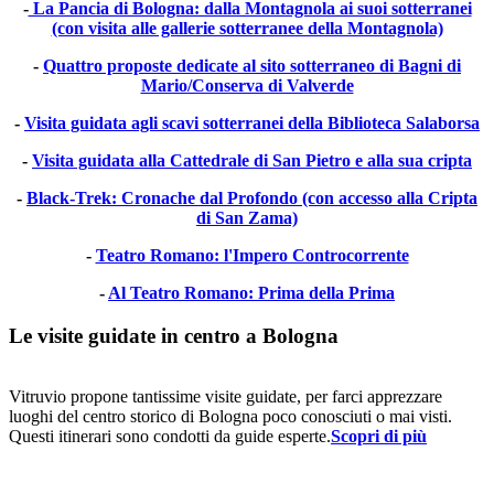
-
La Pancia di Bologna: dalla Montagnola ai suoi sotterranei
(con visita alle gallerie sotterranee della Montagnola)
-
Quattro proposte dedicate al sito sotterraneo di Bagni di
Mario/Conserva di Valverde
-
Visita guidata agli scavi sotterranei della Biblioteca Salaborsa
-
Visita guidata alla Cattedrale di San Pietro e alla sua cripta
-
Black-Trek: Cronache dal Profondo (con accesso alla Cripta
di San Zama)
-
Teatro Romano: l'Impero Controcorrente
-
Al Teatro Romano: Prima della Prima
Le visite guidate in centro a Bologna
Vitruvio propone tantissime visite guidate, per farci apprezzare
luoghi del centro storico di Bologna poco conosciuti o mai visti.
Questi itinerari sono condotti da guide esperte.
Scopri di più