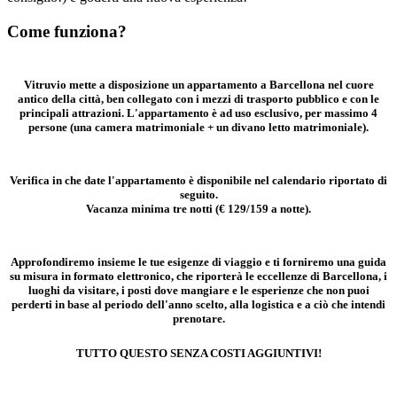
Come funziona?
Vitruvio mette a disposizione un appartamento a Barcellona nel cuore
antico della citt
à
, ben collegato con i mezzi di trasporto pubblico e con le
principali attrazioni. L'appartamento è ad uso esclusivo, per massimo 4
persone (una camera matrimoniale + un divano letto matrimoniale).
Verifica in che date l'appartamento è disponibile nel calendario riportato di
seguito.
Vacanza minima tre notti (€ 129/159 a notte).
Approfondiremo insieme le tue esigenze di viaggio e ti forniremo una guida
su misura in formato elettronico, che riporter
à le
eccellenze di Barcellona, i
luoghi da visitare, i posti dove mangiare e le esperienze che non puoi
perderti in base al periodo dell'anno scelto, alla logistica e a ci
ò
che intendi
prenotare.
TUTTO QUESTO SENZA COSTI AGGIUNTIVI!