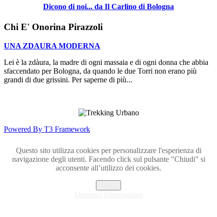
Dicono di noi... da Il Carlino di Bologna
Chi E' Onorina Pirazzoli
UNA ZDAURA MODERNA
Lei è la zdàura, la madre di ogni massaia e di ogni donna che abbia
sfaccendato per Bologna, da quando le due Torri non erano più
grandi di due grissini. Per saperne di più...
Powered By T3 Framework
Questo sito utilizza cookies per personalizzare l'esperienza di
navigazione degli utenti. Facendo click sul pulsante "Chiudi" si
acconsente all’utilizzo dei cookies.
Chiudi
Maggiori informazioni