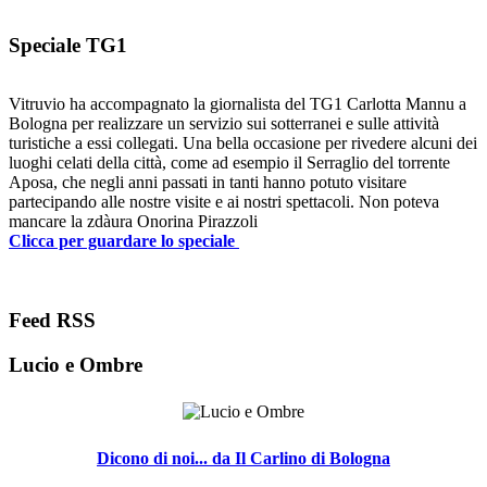
Speciale TG1
Vitruvio ha accompagnato la giornalista del TG1 Carlotta Mannu a
Bologna per realizzare un servizio sui sotterranei e sulle attività
turistiche a essi collegati. Una bella occasione per rivedere alcuni dei
luoghi celati della città, come ad esempio il Serraglio del torrente
Aposa, che negli anni passati in tanti hanno potuto visitare
partecipando alle nostre visite e ai nostri spettacoli. Non poteva
mancare la zdàura Onorina Pirazzoli
Clicca per guardare lo speciale
Feed RSS
Lucio e Ombre
Dicono di noi... da Il Carlino di Bologna