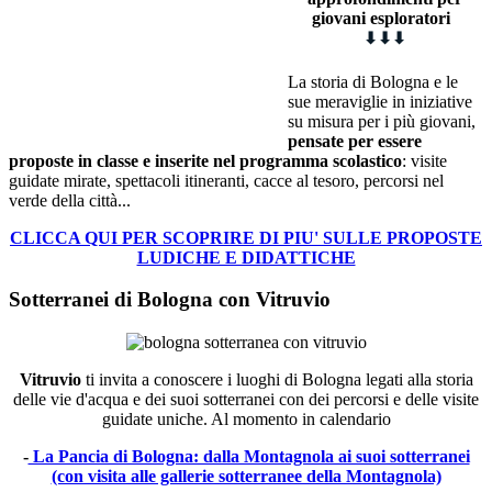
giovani esploratori
⬇
⬇
⬇
La storia di Bologna e le
sue meraviglie in iniziative
su misura per i più giovani,
pensate per essere
proposte in classe e inserite nel programma scolastico
: visite
guidate mirate, spettacoli itineranti, cacce al tesoro, percorsi nel
verde della città...
CLICCA QUI PER SCOPRIRE DI PIU' SULLE PROPOSTE
LUDICHE E DIDATTICHE
Sotterranei di Bologna con Vitruvio
Vitruvio
ti invita a conoscere i luoghi di Bologna legati alla storia
delle vie d'acqua e dei suoi sotterranei con dei percorsi e delle visite
guidate uniche. Al momento in calendario
-
La Pancia di Bologna: dalla Montagnola ai suoi sotterranei
(con visita alle gallerie sotterranee della Montagnola)