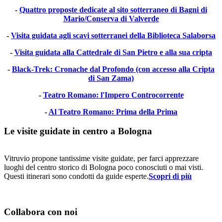
-
Quattro proposte dedicate al sito sotterraneo di Bagni di
Mario/Conserva di Valverde
-
Visita guidata agli scavi sotterranei della Biblioteca Salaborsa
-
Visita guidata alla Cattedrale di San Pietro e alla sua cripta
-
Black-Trek: Cronache dal Profondo (con accesso alla Cripta
di San Zama)
-
Teatro Romano: l'Impero Controcorrente
-
Al Teatro Romano: Prima della Prima
Le visite guidate in centro a Bologna
Vitruvio propone tantissime visite guidate, per farci apprezzare
luoghi del centro storico di Bologna poco conosciuti o mai visti.
Questi itinerari sono condotti da guide esperte.
Scopri di più
Collabora con noi