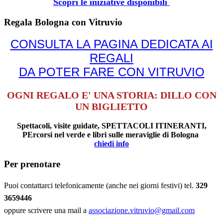
Scopri le iniziative disponibili
Regala Bologna con Vitruvio
CONSULTA LA PAGINA DEDICATA AI
REGALI
DA POTER FARE CON VITRUVIO
OGNI REGALO E' UNA STORIA: DILLO CON
UN BIGLIETTO
Spettacoli, visite guidate, SPETTACOLI ITINERANTI,
PErcorsi nel verde e libri sulle meraviglie di Bologna
chiedi info
Per prenotare
Puoi contattarci telefonicamente (anche nei giorni festivi) tel.
329
3659446
oppure scrivere una mail a
associazione.vitruvio@gmail.com