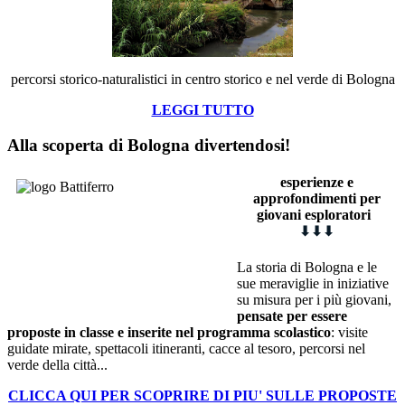
percorsi storico-naturalistici in centro storico e nel verde di Bologna
LEGGI TUTTO
Alla scoperta di Bologna divertendosi!
esperienze e
approfondimenti
p
er
giovani esploratori
⬇
⬇
⬇
La storia di Bologna e le
sue meraviglie in iniziative
su misura per i più giovani,
pensate per essere
proposte in classe e inserite nel programma scolastico
: visite
guidate mirate, spettacoli itineranti, cacce al tesoro, percorsi nel
verde della città...
CLICCA QUI PER SCOPRIRE DI PIU' SULLE PROPOSTE