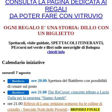
CONSULTA LA PAGINA DEDICATA AI
REGALI
DA POTER FARE CON VITRUVIO
OGNI REGALO E' UNA STORIA: DILLO CON
UN BIGLIETTO
Spettacoli, visite guidate, SPETTACOLI ITINERANTI,
PErcorsi nel verde e libri sulle meraviglie di Bologna
chiedi info
Calendario iniziative
venerdì 7 agosto
ore 20.00
Apertura del Battiferro con possibilità
Battiferro
di cenare sul posto
ore 21.00
The ReCover: concerto tributo a Lucio
Battiferro
Dalla per la rassegna “Siamo Angeli”
ore 21.00
Riflessi di Luna: trekking notturno fra le colline di
cristallo - Speciale Notti delle Perseidi
-
BRINDISI FINALE