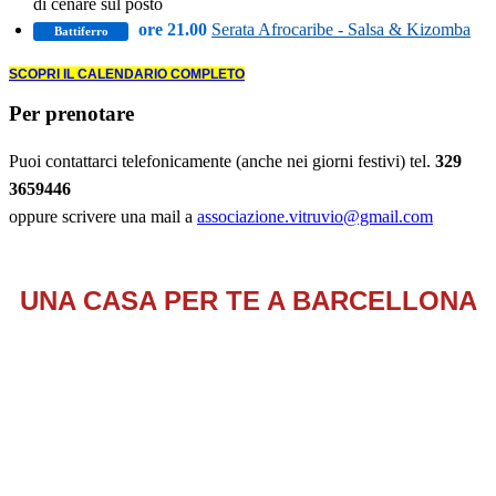
di cenare sul posto
ore 21.00
Serata Afrocaribe - Salsa & Kizomba
Battiferro
SCOPRI IL CALENDARIO COMPLETO
Per prenotare
Puoi contattarci telefonicamente (anche nei giorni festivi) tel.
329
3659446
oppure scrivere una mail a
associazione.vitruvio@gmail.com
UNA CASA PER TE A BARCELLONA