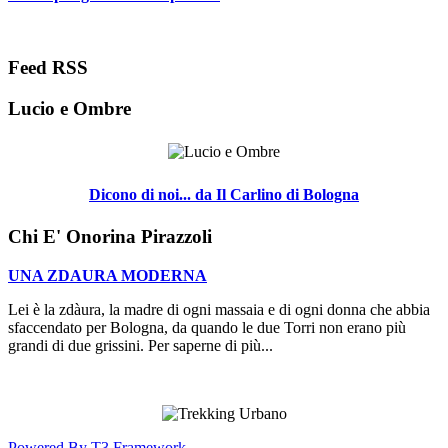
Feed RSS
Lucio e Ombre
Dicono di noi... da Il Carlino di Bologna
Chi E' Onorina Pirazzoli
UNA ZDAURA MODERNA
Lei è la zdàura, la madre di ogni massaia e di ogni donna che abbia
sfaccendato per Bologna, da quando le due Torri non erano più
grandi di due grissini. Per saperne di più...
Powered By T3 Framework