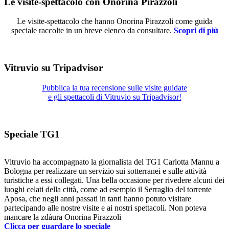
Le visite-spettacolo con Onorina Pirazzoli
Le visite-spettacolo che hanno Onorina Pirazzoli come guida
speciale raccolte in un breve elenco da consultare.
Scopri di più
Vitruvio su Tripadvisor
Pubblica la tua recensione sulle visite guidate
e gli spettacoli di Vitruvio su Tripadvisor!
Speciale TG1
Vitruvio ha accompagnato la giornalista del TG1 Carlotta Mannu a
Bologna per realizzare un servizio sui sotterranei e sulle attività
turistiche a essi collegati. Una bella occasione per rivedere alcuni dei
luoghi celati della città, come ad esempio il Serraglio del torrente
Aposa, che negli anni passati in tanti hanno potuto visitare
partecipando alle nostre visite e ai nostri spettacoli. Non poteva
mancare la zdàura Onorina Pirazzoli
Clicca per guardare lo speciale